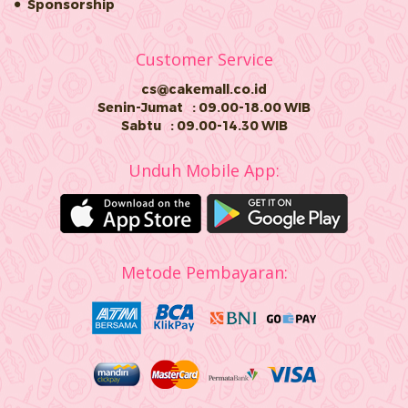
Sponsorship
Customer Service
cs@cakemall.co.id
Senin-Jumat
: 09.00-18.00 WIB
Sabtu
: 09.00-14.30 WIB
Unduh Mobile App:
Metode Pembayaran: