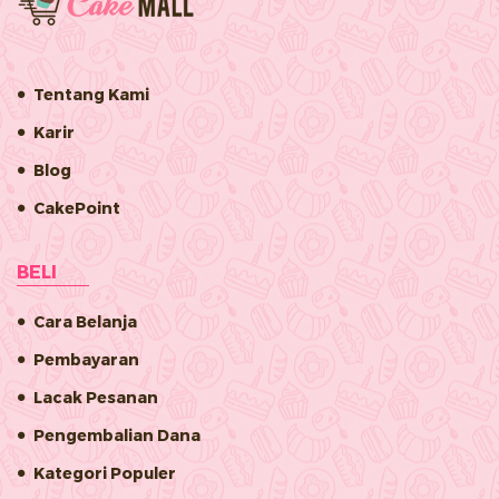
Tentang Kami
Karir
Blog
CakePoint
BELI
Cara Belanja
Pembayaran
Lacak Pesanan
Pengembalian Dana
Kategori Populer