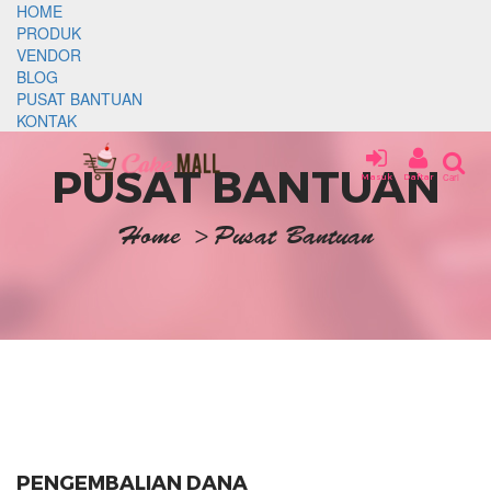
HOME
PRODUK
VENDOR
BLOG
PUSAT BANTUAN
KONTAK
PUSAT BANTUAN
Masuk
Daftar
Cari
Home
>
Pusat Bantuan
PENGEMBALIAN DANA