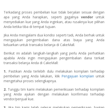
Terkadang proses pembelian kue tidak berjalan sesuai dengan
apa yang Anda harapkan, seperti gagalnya
vendor
untuk
menyediakan kue yang Anda inginkan, atau rusaknya kue pilihan
Anda ketika tiba di tempat tujuan.
Jika Anda mengalami dua kondisi seperti tadi, Anda berhak untuk
mengajukan pengembalian dana atas biaya yang Anda
keluarkan untuk transaksi belanja di CakeMall.
Berikut ini adalah langkah-langkah yang perlu Anda perhatikan
apabila Anda ingin mengajukan pengembalian dana terkait
transaksi belanja Anda di CakeMall:
1.
Pastikan Anda terlebih dulu melakukan komplain terhadap
pembelian yang Anda lakukan, klik
Pengajuan komplain
untuk
mengetahui proses selengkapnya.
2.
Tunggu tim kami melakukan pemeriksaan terhadap komplain
yang Anda ajukan dengan melakukan konfirmasi terhadap
vendor/penjual kue.
3.
Jika tim kami telah selesai melakukan pemeriksaan, bagian