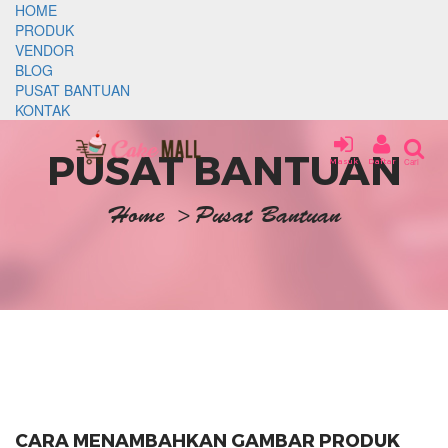
HOME
PRODUK
VENDOR
BLOG
PUSAT BANTUAN
KONTAK
PUSAT BANTUAN
Masuk
Daftar
Cari
Home
>
Pusat Bantuan
CARA MENAMBAHKAN GAMBAR PRODUK