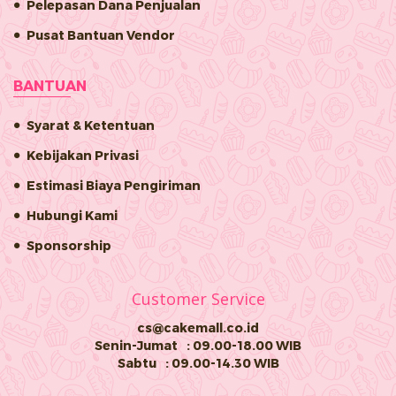
Pelepasan Dana Penjualan
Pusat Bantuan Vendor
BANTUAN
Syarat & Ketentuan
Kebijakan Privasi
Estimasi Biaya Pengiriman
Hubungi Kami
Sponsorship
Customer Service
cs@cakemall.co.id
Senin-Jumat
: 09.00-18.00 WIB
Sabtu
: 09.00-14.30 WIB