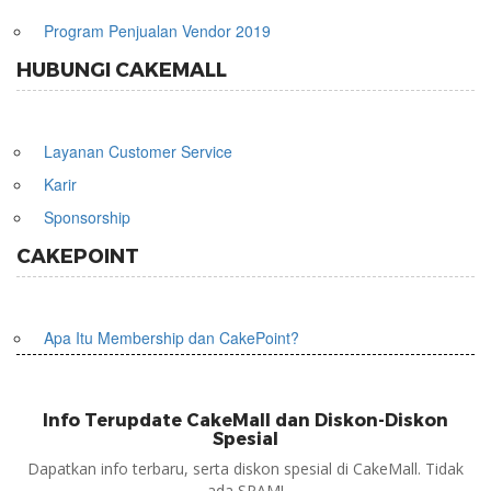
Program Penjualan Vendor 2019
HUBUNGI CAKEMALL
Layanan Customer Service
Karir
Sponsorship
CAKEPOINT
Apa Itu Membership dan CakePoint?
Info Terupdate CakeMall dan Diskon-Diskon
Spesial
Dapatkan info terbaru, serta diskon spesial di CakeMall. Tidak
ada SPAM!