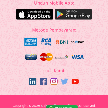
Unduh Mobile App:
Metode Pembayaran:
Ikuti Kami:
Copyright © 2026
CakeMall.co.id.
All Rights Reserved.