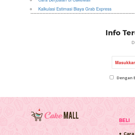
Kalkulasi Estimasi Biaya Grab Express
Info Te
D
Dengan B
BELI
Cara