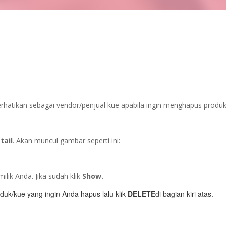
perhatikan sebagai vendor/penjual kue apabila ingin menghapus produ
tail
. Akan muncul gambar seperti ini:
ik Anda. Jika sudah klik
Show.
duk/kue yang ingin Anda hapus lalu klik
DELETE
di bagian kiri atas.