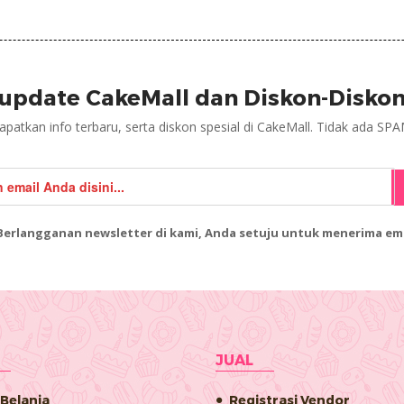
rupdate CakeMall dan Diskon-Diskon
apatkan info terbaru, serta diskon spesial di CakeMall. Tidak ada SPA
erlangganan newsletter di kami, Anda setuju untuk menerima emai
JUAL
 Belanja
Registrasi Vendor