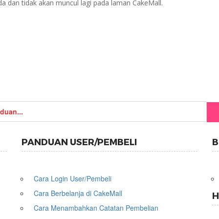
da dan tidak akan muncul lagi pada laman CakeMall.
PANDUAN USER/PEMBELI
B
Cara Login User/Pembeli
Cara Berbelanja di CakeMall
H
Cara Menambahkan Catatan Pembelian