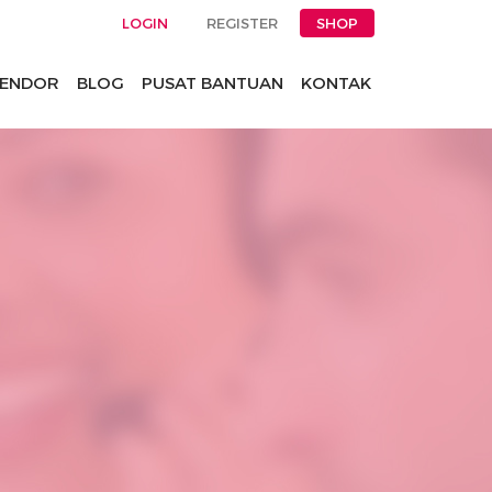
LOGIN
REGISTER
SHOP
ENDOR
BLOG
PUSAT BANTUAN
KONTAK