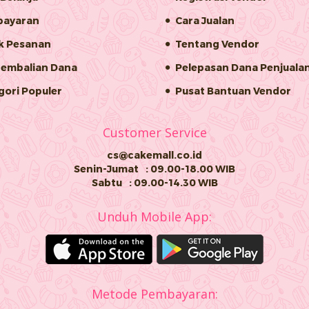
ayaran
Cara Jualan
k Pesanan
Tentang Vendor
embalian Dana
Pelepasan Dana Penjuala
gori Populer
Pusat Bantuan Vendor
Customer Service
cs@cakemall.co.id
Senin-Jumat
: 09.00-18.00 WIB
Sabtu
: 09.00-14.30 WIB
Unduh Mobile App:
Metode Pembayaran: