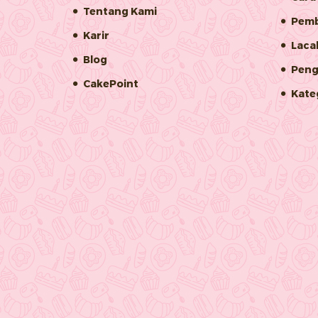
Tentang Kami
Pemb
Karir
Laca
Blog
Peng
CakePoint
Kate