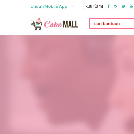
Ikuti Kami
Unduh Mobile App