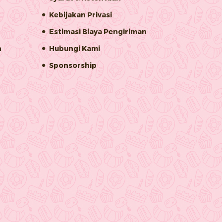
Kebijakan Privasi
Estimasi Biaya Pengiriman
n
Hubungi Kami
Sponsorship