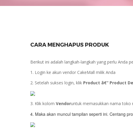
CARA MENGHAPUS PRODUK
Berikut ini adalah langkah-langkah yang perlu Anda 
1. Login ke akun vendor CakeMall milik Anda
2. Setelah sukses login, klik
Product â€“ Product De
3. Klik kolom
Vendor
untuk memasukkan nama toko mil
4. Maka akan muncul tampilan seperti ini. Centang pro