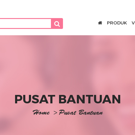
PRODUK
V
PUSAT BANTUAN
Home
>
Pusat Bantuan