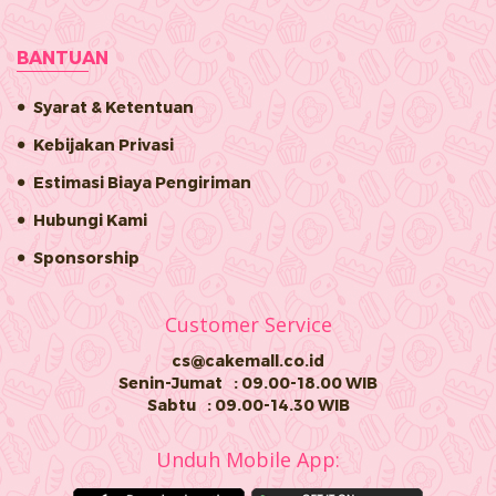
BANTUAN
Syarat & Ketentuan
Kebijakan Privasi
Estimasi Biaya Pengiriman
Hubungi Kami
Sponsorship
Customer Service
cs@cakemall.co.id
Senin-Jumat
: 09.00-18.00 WIB
Sabtu
: 09.00-14.30 WIB
Unduh Mobile App: