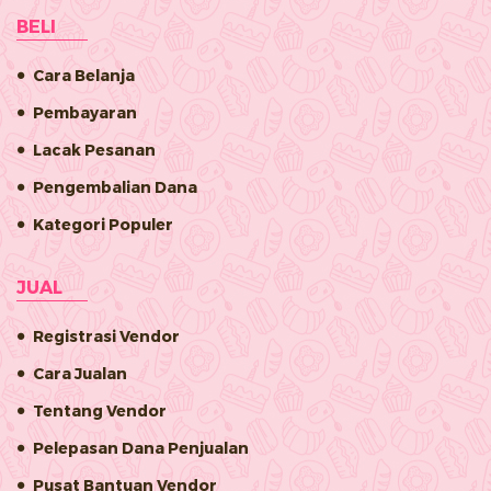
BELI
Cara Belanja
Pembayaran
Lacak Pesanan
Pengembalian Dana
Kategori Populer
JUAL
Registrasi Vendor
Cara Jualan
Tentang Vendor
Pelepasan Dana Penjualan
Pusat Bantuan Vendor