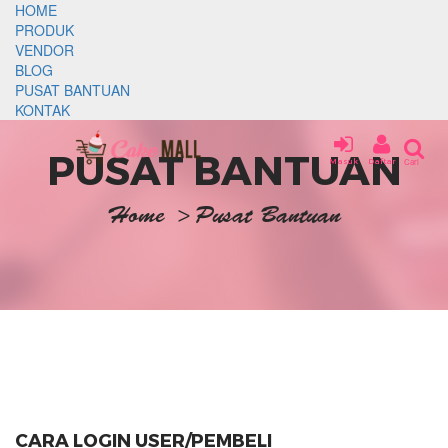
HOME
PRODUK
VENDOR
BLOG
PUSAT BANTUAN
KONTAK
PUSAT BANTUAN
Masuk
Daftar
Cari
Home
>
Pusat Bantuan
CARA LOGIN USER/PEMBELI