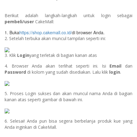
Berikut adalah langkah-langkah untuk login sebagai
pembeli
/user
CakeMall:
1. Buka
https://shop.cakemall.co.id/
di browser Anda.
2. Setelah terbuka akan muncul tampilan seperti ini:
3. Klik
Login
yang terletak di bagian kanan atas
4. Browser Anda akan terlihat seperti ini. Isi
Email
dan
Password
di kolom yang sudah disediakan. Lalu klik
login
.
5. Proses Login sukses dan akan muncul nama Anda di bagian
kanan atas seperti gambar di bawah ini.
6. Selesai! Anda pun bisa segera berbelanja produk kue yang
Anda inginkan di CakeMall.