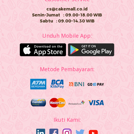
cs@cakemall.co.id
Senin-Jumat
: 09.00-18.00 WIB
Sabtu
: 09.00-14.30 WIB
Unduh Mobile App:
Metode Pembayaran:
Ikuti Kami: