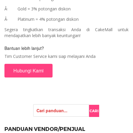
Â· Gold = 3% potongan diskon
Â· Platinum = 4% potongan diskon
Segera tingkatkan transaksi Anda di CakeMall untuk
mendapatkan lebih banyak keuntungan!
Bantuan lebih lanjut?
Tim Customer Service kami siap melayani Anda
Hubungi Kami
PANDUAN VENDOR/PENJUAL