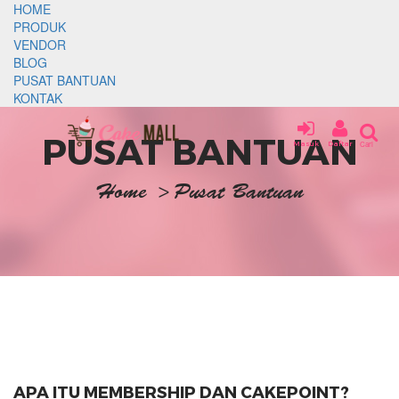
HOME
PRODUK
VENDOR
BLOG
PUSAT BANTUAN
KONTAK
PUSAT BANTUAN
Masuk
Daftar
Cari
Home
>
Pusat Bantuan
APA ITU MEMBERSHIP DAN CAKEPOINT?