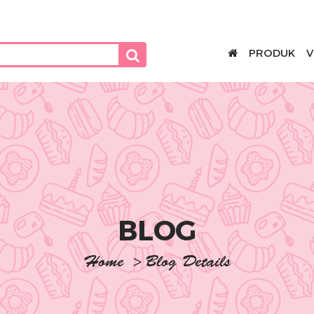
PRODUK
V
BLOG
Home
>
Blog Details