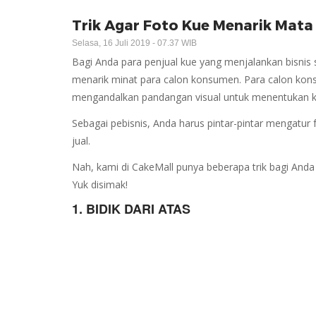
Trik Agar Foto Kue Menarik Mat
Selasa, 16 Juli 2019 - 07.37 WIB
Bagi Anda para penjual kue yang menjalankan bisnis s
menarik minat para calon konsumen. Para calon kon
mengandalkan pandangan visual untuk menentukan ku
Sebagai pebisnis, Anda harus pintar-pintar mengatu
jual.
Nah, kami di CakeMall punya beberapa trik bagi Anda
Yuk disimak!
1. BIDIK DARI ATAS