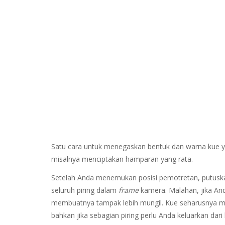
Satu cara untuk menegaskan bentuk dan warna kue ya
misalnya menciptakan hamparan yang rata.
Setelah Anda menemukan posisi pemotretan, putuska
seluruh piring dalam
frame
kamera. Malahan, jika And
membuatnya tampak lebih mungil. Kue seharusnya men
bahkan jika sebagian piring perlu Anda keluarkan dari 