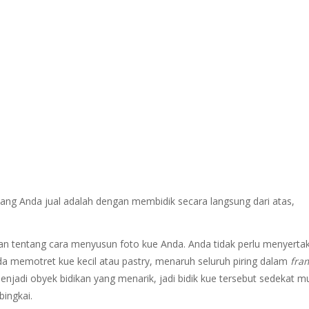
ng Anda jual adalah dengan membidik secara langsung dari atas,
n tentang cara menyusun foto kue Anda. Anda tidak perlu menyerta
a memotret kue kecil atau pastry, menaruh seluruh piring dalam
fra
jadi obyek bidikan yang menarik, jadi bidik kue tersebut sedekat m
bingkai.