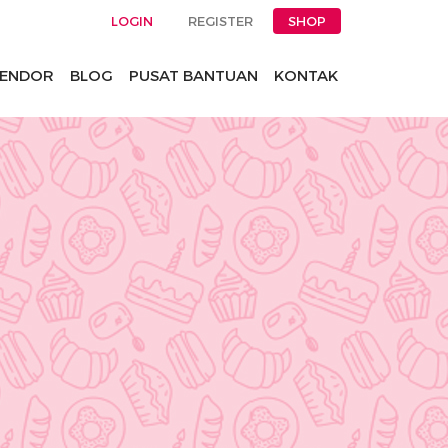
LOGIN
REGISTER
SHOP
ENDOR
BLOG
PUSAT BANTUAN
KONTAK