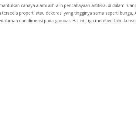
ntulkan cahaya alami alih-alih pencahayaan artifisial di dalam ruan
a tersedia properti atau dekorasi yang tingginya sama seperti bunga,
kedalaman dan dimensi pada gambar. Hal ini juga memberi tahu kon