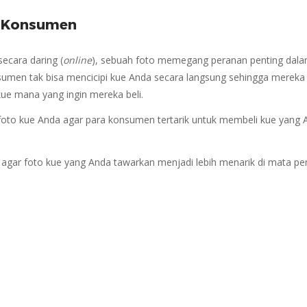
a Konsumen
ecara daring (
online
), sebuah foto memegang peranan penting dal
sumen tak bisa mencicipi kue Anda secara langsung sehingga mereka
e mana yang ingin mereka beli.
r foto kue Anda agar para konsumen tertarik untuk membeli kue yang 
 agar foto kue yang Anda tawarkan menjadi lebih menarik di mata pe