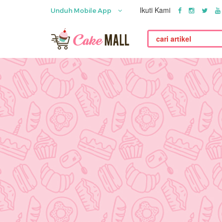
Ikuti Kami
Unduh Mobile App