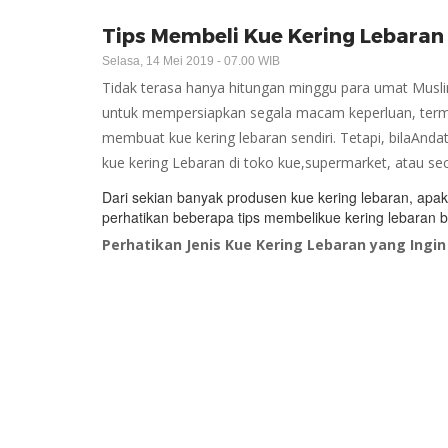
Tips Membeli Kue Kering Lebaran
Selasa, 14 Mei 2019 - 07.00 WIB
Tidak terasa hanya hitungan minggu para umat Musli
untuk mempersiapkan segala macam keperluan, terma
membuat kue kering lebaran sendiri. Tetapi, bilaAnd
kue kering Lebaran di toko kue,supermarket, atau sec
Dari sekian banyak produsen kue kering lebaran, ap
perhatikan beberapa tips membelikue kering lebaran ber
Perhatikan Jenis Kue Kering Lebaran yang Ingin 