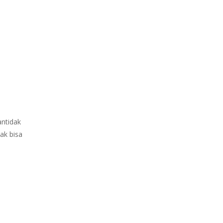
antidak
ak bisa