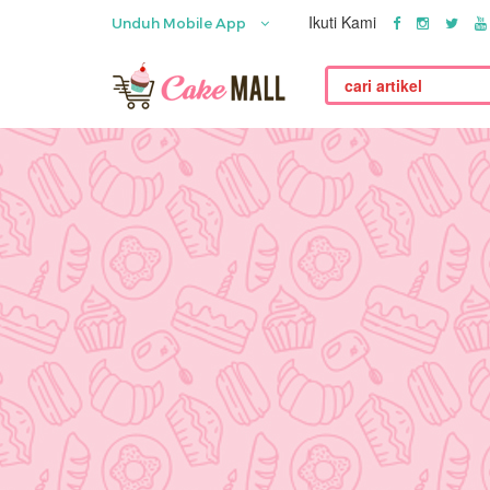
Ikuti Kami
Unduh Mobile App