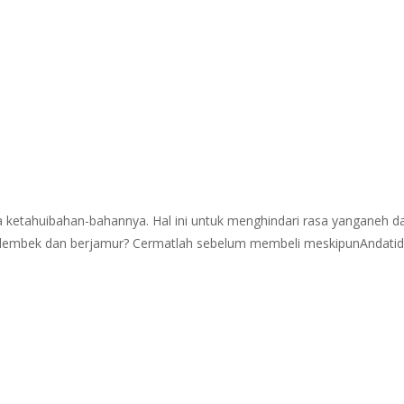
 ketahuibahan-bahannya. Hal ini untuk menghindari rasa yanganeh d
dah lembek dan berjamur? Cermatlah sebelum membeli meskipunAndatid