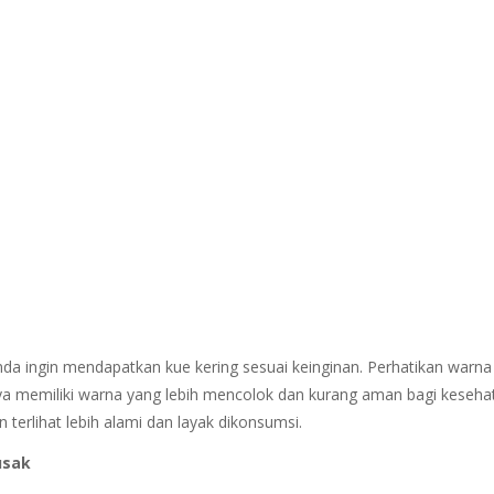
Anda ingin mendapatkan kue kering sesuai keinginan. Perhatikan warn
a memiliki warna yang lebih mencolok dan kurang aman bagi keseha
erlihat lebih alami dan layak dikonsumsi.
usak