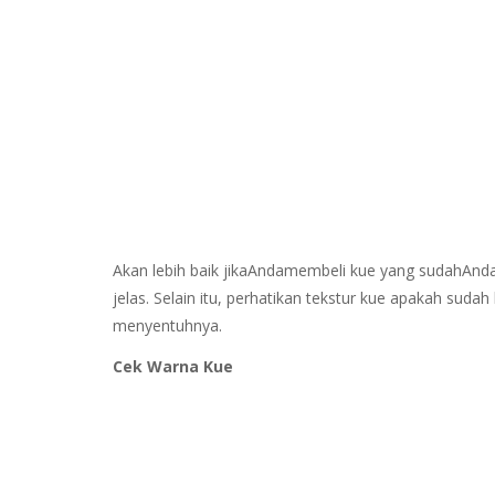
Akan lebih baik jikaAndamembeli kue yang sudahAnda
jelas. Selain itu, perhatikan tekstur kue apakah su
menyentuhnya.
Cek Warna Kue