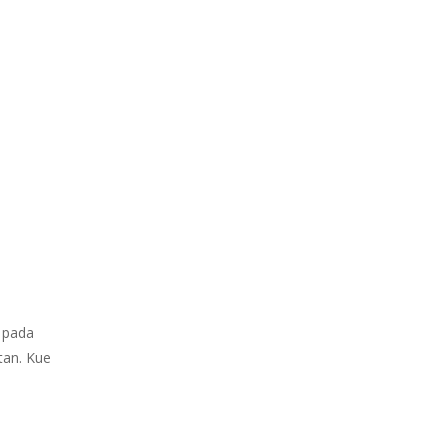
a pada
tan. Kue