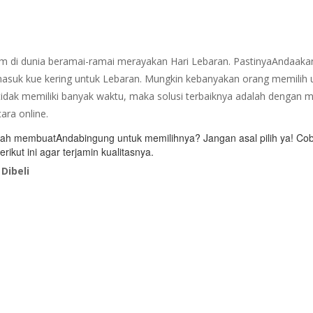
m di dunia beramai-ramai merayakan Hari Lebaran. PastinyaAndaaka
suk kue kering untuk Lebaran. Mungkin kebanyakan orang memilih 
atidak memiliki banyak waktu, maka solusi terbaiknya adalah dengan 
ara online.
akah membuatAndabingung untuk memilihnya? Jangan asal pilih ya! Co
ikut ini agar terjamin kualitasnya.
Dibeli