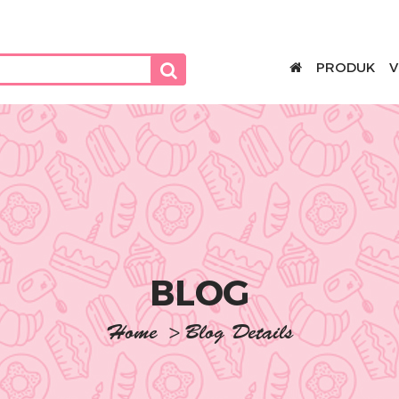
PRODUK
V
BLOG
Home
>
Blog Details