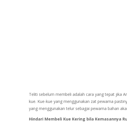
Teliti sebelum membeli adalah cara yang tepat jika 
kue. Kue-kue yang menggunakan zat pewarna pastiny
yang menggunakan telur sebagai pewarna bahan akan t
Hindari Membeli Kue Kering bila Kemasannya R