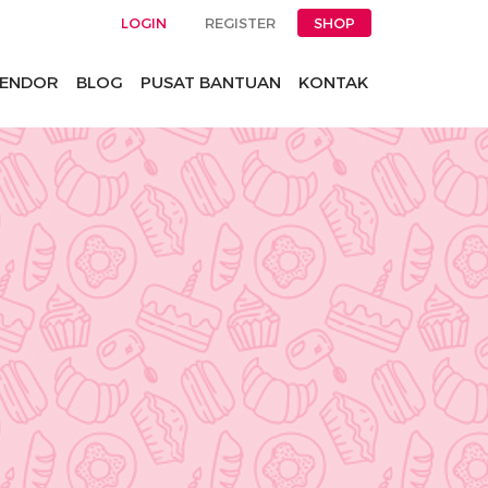
LOGIN
REGISTER
SHOP
ENDOR
BLOG
PUSAT BANTUAN
KONTAK