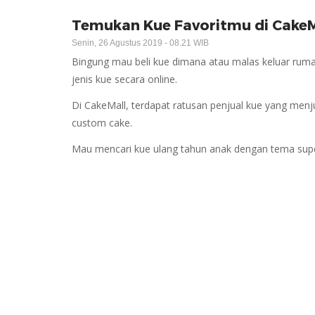
Temukan Kue Favoritmu di CakeM
Senin, 26 Agustus 2019 - 08.21 WIB
Bingung mau beli kue dimana atau malas keluar rum
jenis kue secara online.
Di CakeMall, terdapat ratusan penjual kue yang menj
custom cake.
Mau mencari kue ulang tahun anak dengan tema sup