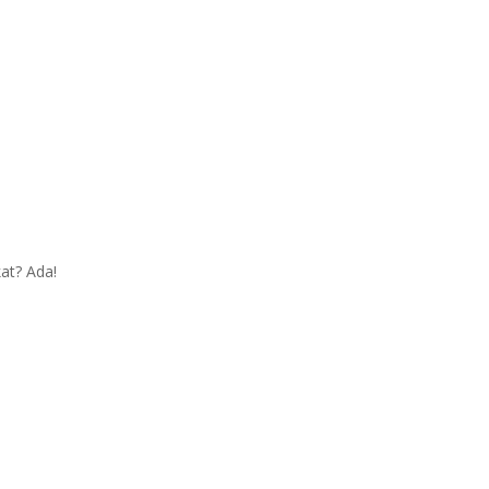
ro
at? Ada!