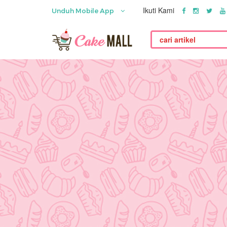
Ikuti Kami
Unduh Mobile App