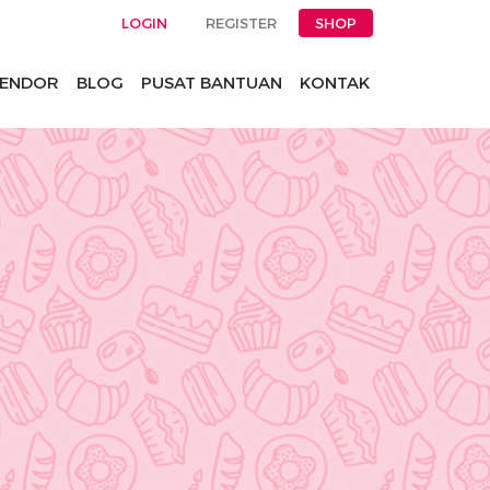
LOGIN
REGISTER
SHOP
ENDOR
BLOG
PUSAT BANTUAN
KONTAK