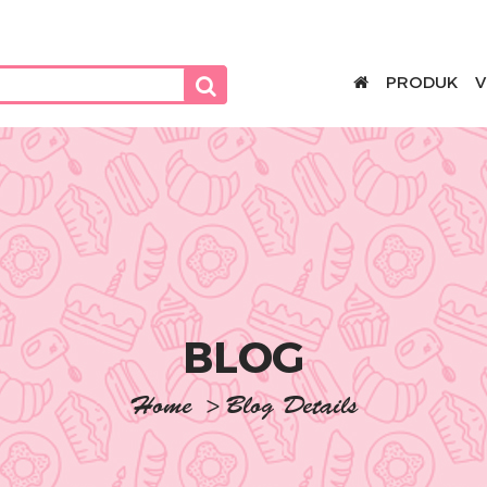
PRODUK
V
BLOG
Home
>
Blog Details